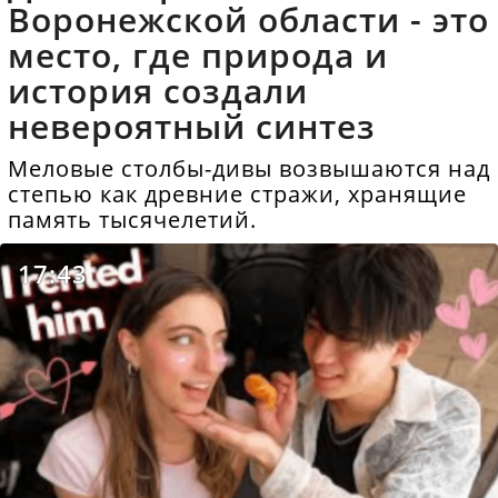
Воронежской области - это
место, где природа и
история создали
невероятный синтез
Меловые столбы-дивы возвышаются над
степью как древние стражи, хранящие
память тысячелетий.
17:43