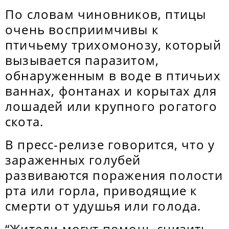
По словам чиновников, птицы
очень восприимчивы к
птичьему трихомонозу, который
вызывается паразитом,
обнаруженным в воде в птичьих
ваннах, фонтанах и корытах для
лошадей или крупного рогатого
скота.
В пресс-релизе говорится, что у
зараженных голубей
развиваются поражения полости
рта или горла, приводящие к
смерти от удушья или голода.
“Жители могут помочь снизить