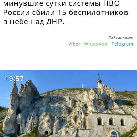
минувшие сутки системы ПВО
России сбили 15 беспилотников
в небе над ДНР.
Поделиться:
Viber
WhatsApp
Telegram
19:57