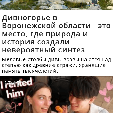
Дивногорье в
Воронежской области - это
место, где природа и
история создали
невероятный синтез
Меловые столбы-дивы возвышаются над
степью как древние стражи, хранящие
память тысячелетий.
17:43