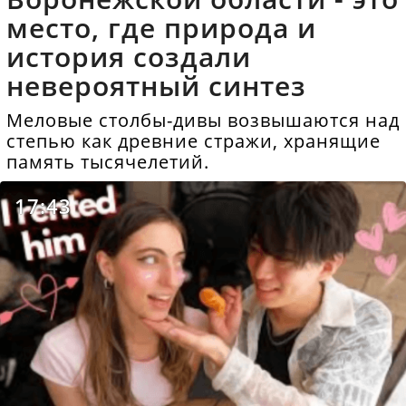
место, где природа и
история создали
невероятный синтез
Меловые столбы-дивы возвышаются над
степью как древние стражи, хранящие
память тысячелетий.
17:43