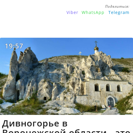
Поделиться:
Viber
WhatsApp
Telegram
19:57
Дивногорье в
Воронежской области - это