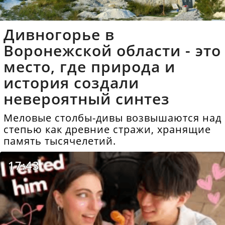
Дивногорье в
Воронежской области - это
место, где природа и
история создали
невероятный синтез
Меловые столбы-дивы возвышаются над
степью как древние стражи, хранящие
память тысячелетий.
17:43