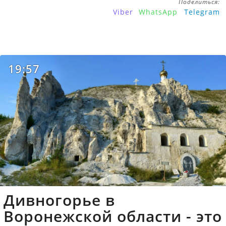
Поделиться:
Viber
WhatsApp
Telegram
19:57
Дивногорье в
Воронежской области - это