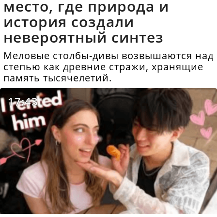
место, где природа и
история создали
невероятный синтез
Меловые столбы-дивы возвышаются над
степью как древние стражи, хранящие
память тысячелетий.
17:43