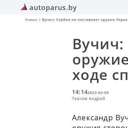
autoparus.by
Новые
Вучич: Сербия не поставляет оружие Украи
Вучич:
оружие
ходе с
14:14
2023-03-05
Ткачёв Андрей
Александр Вуч
оружия сторо