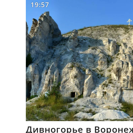
19:57
Дивногорье в Вороне