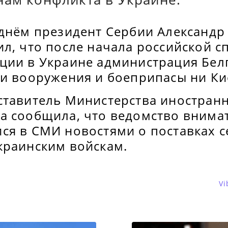
 днём президент Сербии Александр
ил, что после начала российской 
ции в Украине администрация Бел
ои вооружения и боеприпасы ни Ки
ставитель Министерства иностранн
а сообщила, что ведомство внима
ся в СМИ новостями о поставках с
краинским войскам.
Vi