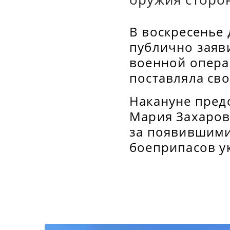
В воскресенье
публично заяв
военной опера
поставляла св
Накануне пред
Мария Захаров
за появившими
боеприпасов у