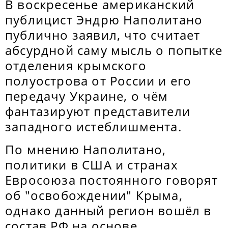
В воскресенье американский
публицист Эндрю Наполитано
публично заявил, что считает
абсурдной саму мысль о попытке
отделения крымского
полуострова от России и его
передачу Украине, о чём
фантазируют представители
западного истеблишмента.
По мнению Наполитано,
политики в США и странах
Евросоюза постоянного говорят
об "освобождении" Крыма,
однако данный регион вошёл в
состав РФ на основе