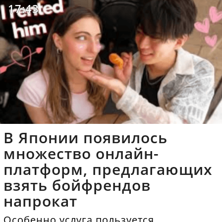
17:43
В Японии появилось
множество онлайн-
платформ, предлагающих
взять бойфрендов
напрокат
Особенно услуга пользуется