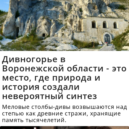
Дивногорье в
Воронежской области - это
место, где природа и
история создали
невероятный синтез
Меловые столбы-дивы возвышаются над
степью как древние стражи, хранящие
память тысячелетий.