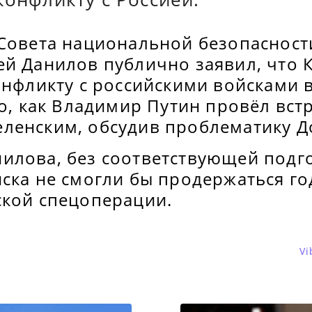
 Совета национальной безопасност
ей Данилов публично заявил, что 
онфликту с российскими войсками 
го, как Владимир Путин провёл встр
ленским, обсудив проблематику Д
илова, без соответствующей подг
ска не смогли бы продержаться го
ской спецоперации.
Vi