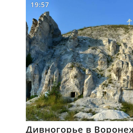
19:57
Дивногорье в Вороне