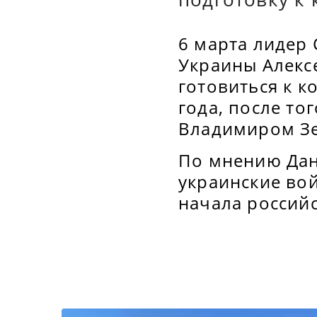
6 марта лидер
Украины Алекс
готовиться к к
года, после то
Владимиром Зе
По мнению Дан
украинские вой
начала россий