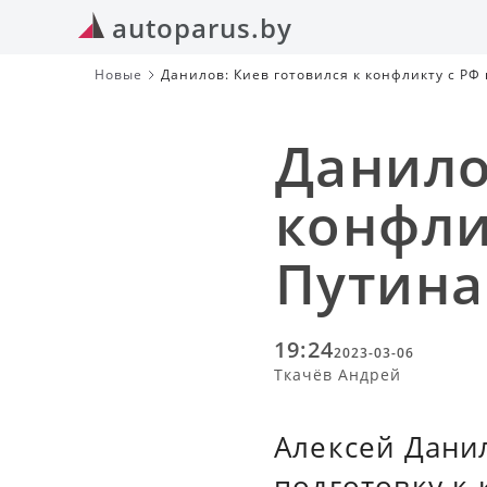
autoparus.by
Новые
Данилов: Киев готовился к конфликту с РФ
Данило
конфли
Путина
19:24
2023-03-06
Ткачёв Андрей
Алексей Данил
подготовку к 