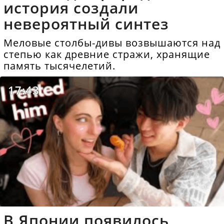
история создали
невероятный синтез
Меловые столбы-дивы возвышаются над
степью как древние стражи, хранящие
память тысячелетий.
17:43
В Японии появилось