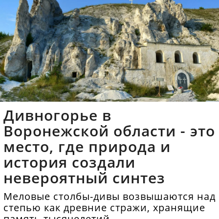
Дивногорье в
Воронежской области - это
место, где природа и
история создали
невероятный синтез
Меловые столбы-дивы возвышаются над
степью как древние стражи, хранящие
память тысячелетий.