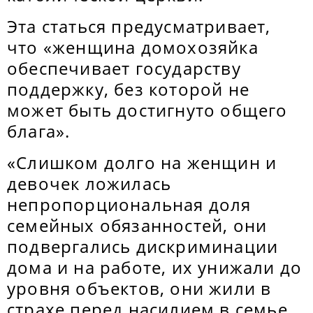
Эта статься предусматривает,
что «женщина домохозяйка
обеспечивает государству
поддержку, без которой не
может быть достигнуто общего
блага».
«Слишком долго на женщин и
девочек ложилась
непропорциональная доля
семейных обязанностей, они
подвергались дискриминации
дома и на работе, их унижали до
уровня объектов, они жили в
страхе перед насилием в семье