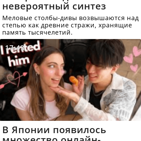
невероятный синтез
Меловые столбы-дивы возвышаются над
степью как древние стражи, хранящие
память тысячелетий.
17:43
В Японии появилось
множество онлайн-