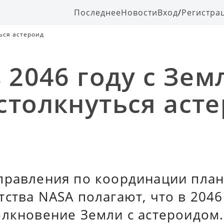
Последнее
Новости
Вход
/
Регистра
ься астероид
 2046 году с Зем
столкнуться аст
правления по координации пла
ства NASA полагают, что в 2046
олкновение Земли с астероидом.