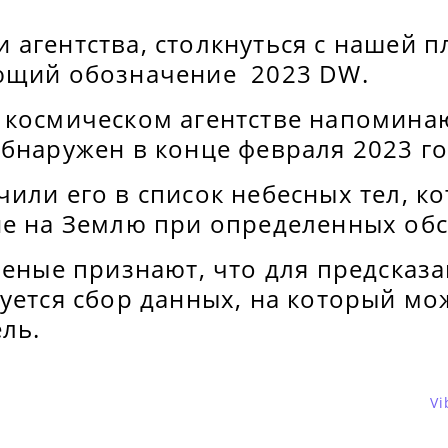
 агентства, столкнуться с нашей 
ющий обозначение 2023 DW.
 космическом агентстве напоминаю
бнаружен в конце февраля 2023 го
или его в список небесных тел, к
ие на Землю при определенных обс
ченые признают, что для предсказ
уется сбор данных, на который мо
ль.
Vi