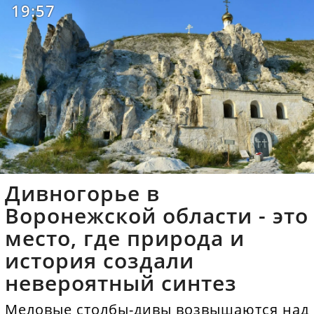
19:57
Дивногорье в
Воронежской области - это
место, где природа и
история создали
невероятный синтез
Меловые столбы-дивы возвышаются над