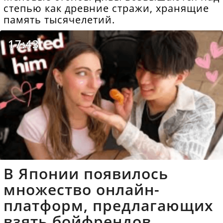
степью как древние стражи, хранящие
память тысячелетий.
17:43
В Японии появилось
множество онлайн-
платформ, предлагающих
взять бойфрендов