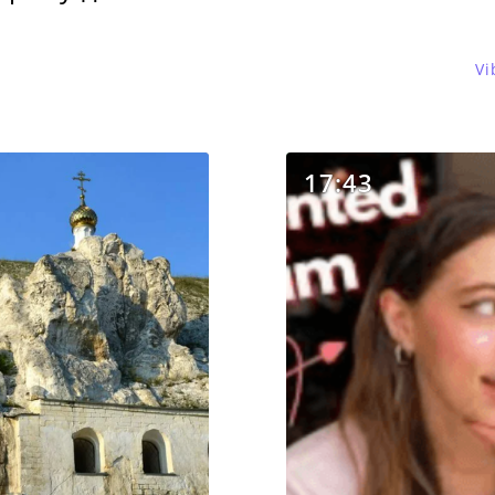
Vi
17:43