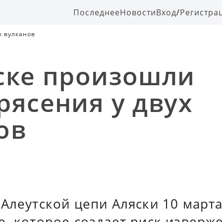
Последнее
Новости
Вход
/
Регистра
х вулканов
ске произошли
рясения у двух
ов
 Алеутской цепи Аляски 10 март
, которое создает риск изверж