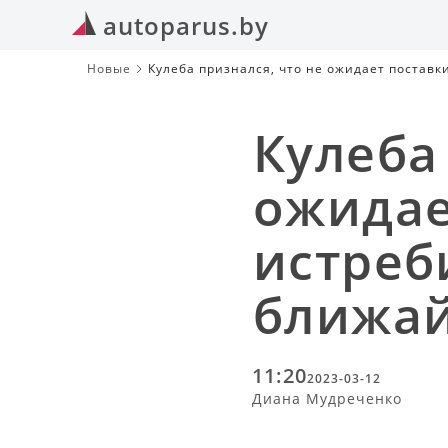
autoparus.by
Новые
Кулеба признался, что не ожидает постав
Кулеба
ожидае
истреб
ближа
11:20
2023-03-12
Диана Мудреченко