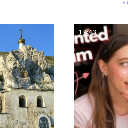
Vi
17:43