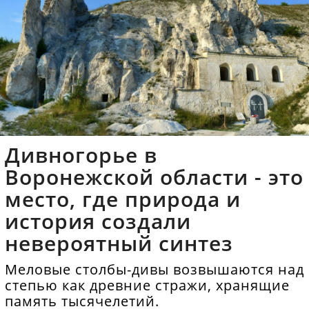
Дивногорье в
Воронежской области - это
место, где природа и
история создали
невероятный синтез
Меловые столбы-дивы возвышаются над
степью как древние стражи, хранящие
память тысячелетий.