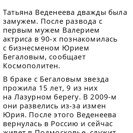
Татьяна Веденеева дважды была
замужем. После развода с
первым мужем Валерием
актриса в 90-х познакомилась
с бизнесменом Юрием
Бегаловым, сообщает
Космополитен.
В браке с Бегаловым звезда
прожила 15 лет, 9 из них
на Лазурном берегу. В 2009-м
они развелись из-за измен
Юрия. После этого Веденеева
вернулась в Россию и сейчас
живет в Подмосковье, служит