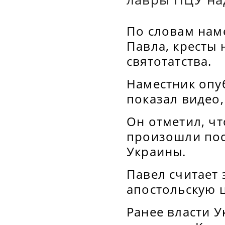
По словам нам
Павла, кресты 
святотатства.
Наместник опу
показал видео
Он отметил, ч
произошли пос
Украины.
Павел считает 
апостольскую 
Ранее власти 