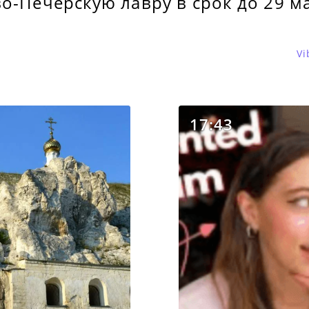
-Печерскую лавру в срок до 29 ма
Vi
17:43