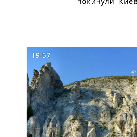
покинули Киево
19:57