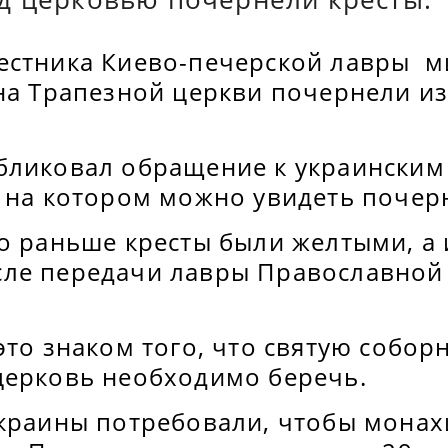
естника Киево-печерской лавры 
на Трапезной церкви почернели из
бликовал обращение к украинским
, на котором можно увидеть почер
то раньше кресты были желтыми, а
ле передачи лавры Православной
это знаком того, что святую собор
церковь необходимо беречь.
Украины потребовали, чтобы мона