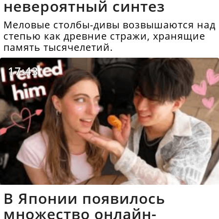
невероятный синтез
Меловые столбы-дивы возвышаются над
степью как древние стражи, хранящие
память тысячелетий.
17:43
В Японии появилось
множество онлайн-