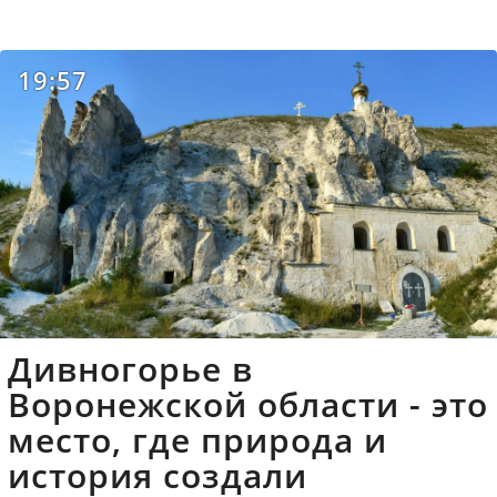
19:57
Дивногорье в
Воронежской области - это
место, где природа и
история создали