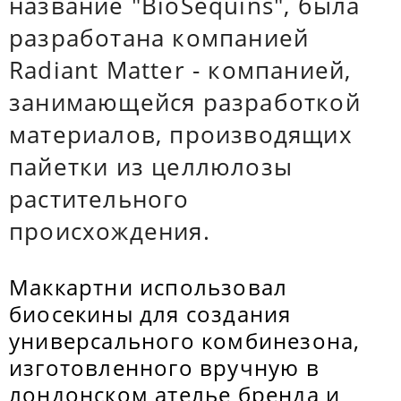
название "BioSequins", была
разработана компанией
Radiant Matter - компанией,
занимающейся разработкой
материалов, производящих
пайетки из целлюлозы
растительного
происхождения.
Маккартни использовал
биосекины для создания
универсального комбинезона,
изготовленного вручную в
лондонском ателье бренда и