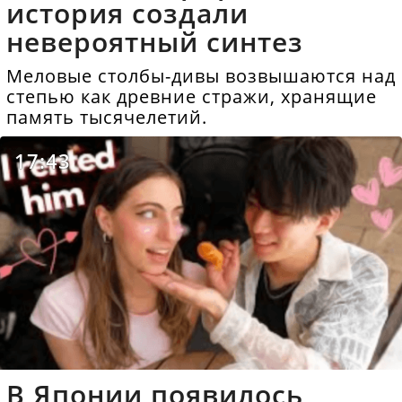
история создали
невероятный синтез
Меловые столбы-дивы возвышаются над
степью как древние стражи, хранящие
память тысячелетий.
17:43
В Японии появилось