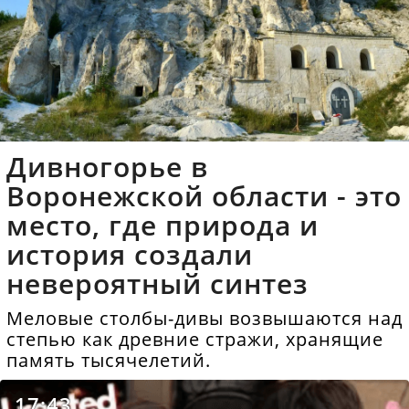
Дивногорье в
Воронежской области - это
место, где природа и
история создали
невероятный синтез
Меловые столбы-дивы возвышаются над
степью как древние стражи, хранящие
память тысячелетий.
17:43