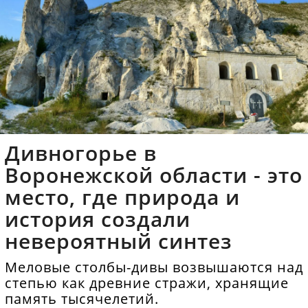
Дивногорье в
Воронежской области - это
место, где природа и
история создали
невероятный синтез
Меловые столбы-дивы возвышаются над
степью как древние стражи, хранящие
память тысячелетий.