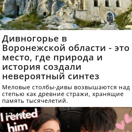
Дивногорье в
Воронежской области - это
место, где природа и
история создали
невероятный синтез
Меловые столбы-дивы возвышаются над
степью как древние стражи, хранящие
память тысячелетий.
17:43