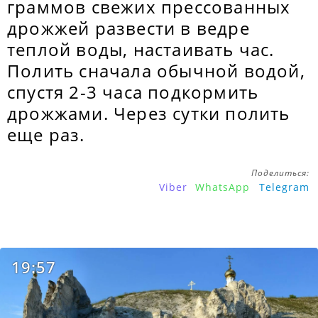
граммов свежих прессованных
дрожжей развести в ведре
теплой воды, настаивать час.
Полить сначала обычной водой,
спустя 2-3 часа подкормить
дрожжами. Через сутки полить
еще раз.
Поделиться:
Viber
WhatsApp
Telegram
19:57