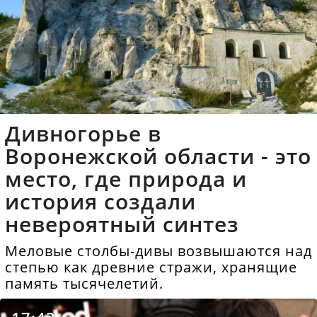
Дивногорье в
Воронежской области - это
место, где природа и
история создали
невероятный синтез
Меловые столбы-дивы возвышаются над
степью как древние стражи, хранящие
память тысячелетий.