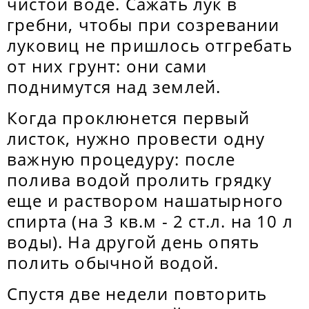
чистой воде. Сажать лук в
гребни, чтобы при созревании
луковиц не пришлось отгребать
от них грунт: они сами
поднимутся над землей.
Когда проклюнется первый
листок, нужно провести одну
важную процедуру: после
полива водой пролить грядку
еще и раствором нашатырного
спирта (на 3 кв.м - 2 ст.л. на 10 л
воды). На другой день опять
полить обычной водой.
Спустя две недели повторить