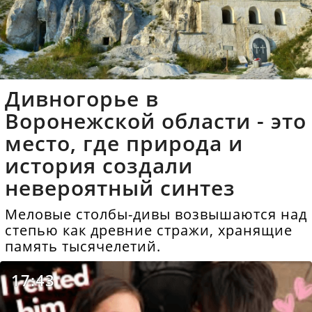
Дивногорье в
Воронежской области - это
место, где природа и
история создали
невероятный синтез
Меловые столбы-дивы возвышаются над
степью как древние стражи, хранящие
память тысячелетий.
17:43