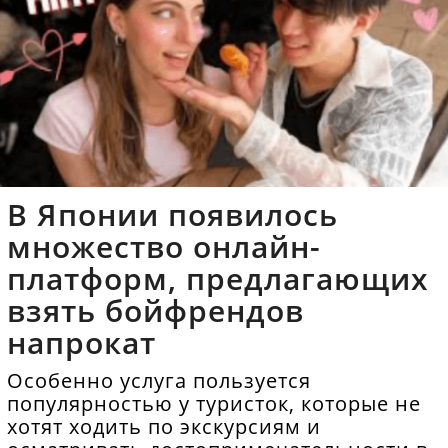
В Японии появилось
множество онлайн-
платформ, предлагающих
взять бойфрендов
напрокат
Особенно услуга пользуется
популярностью у туристок, которые не
хотят ходить по экскурсиям и