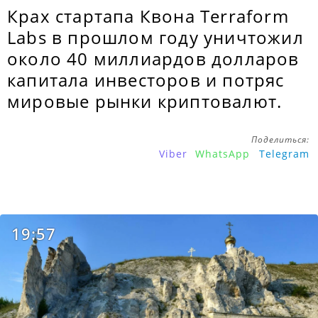
Крах стартапа Квона Terraform
Labs в прошлом году уничтожил
около 40 миллиардов долларов
капитала инвесторов и потряс
мировые рынки криптовалют.
Поделиться:
Viber
WhatsApp
Telegram
19:57