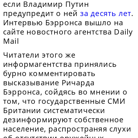
если Владимир Путин
предупредит о ней
за десять лет
.
Интервью Бэрронса вышло на
сайте новостного агентства Daily
Mail
Читатели этого же
информагентства принялись
бурно комментировать
высказывание Ричарда
Бэрронса, сойдясь во мнении о
том, что государственные СМИ
Британии систематически
дезинформируют собственное
население, распространяя слухи
об отсутствии оружейных