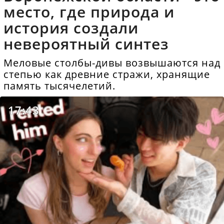
место, где природа и
история создали
невероятный синтез
Меловые столбы-дивы возвышаются над
степью как древние стражи, хранящие
память тысячелетий.
17:43