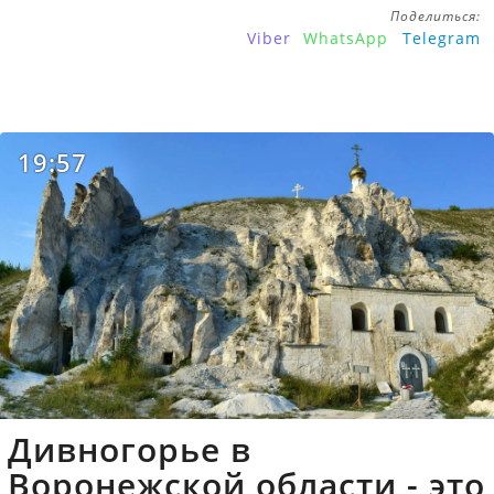
Поделиться:
Viber
WhatsApp
Telegram
19:57
Дивногорье в
Воронежской области - это