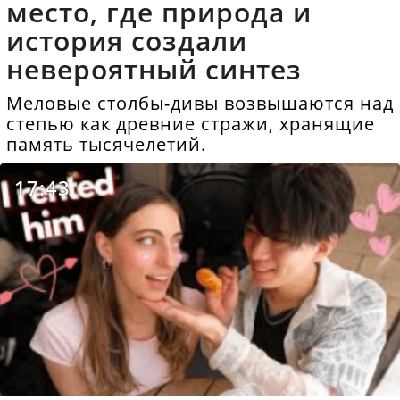
место, где природа и
история создали
невероятный синтез
Меловые столбы-дивы возвышаются над
степью как древние стражи, хранящие
память тысячелетий.
17:43