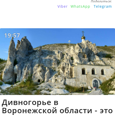
Поделиться:
Viber
WhatsApp
Telegram
19:57
Дивногорье в
Воронежской области - это