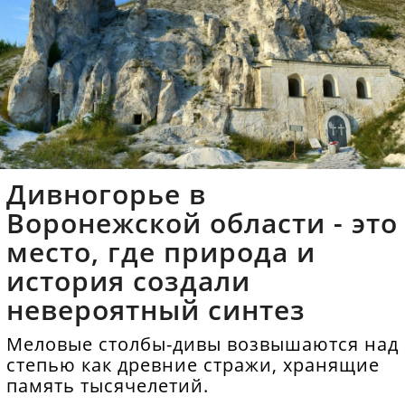
Дивногорье в
Воронежской области - это
место, где природа и
история создали
невероятный синтез
Меловые столбы-дивы возвышаются над
степью как древние стражи, хранящие
память тысячелетий.