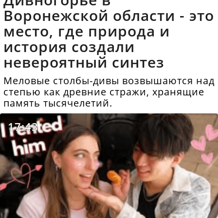
Воронежской области - это
место, где природа и
история создали
невероятный синтез
Меловые столбы-дивы возвышаются над
степью как древние стражи, хранящие
память тысячелетий.
17:43