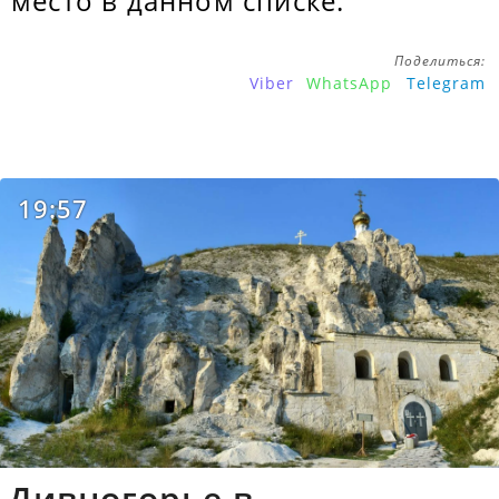
место в данном списке.
Поделиться:
Viber
WhatsApp
Telegram
19:57
Дивногорье в