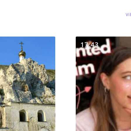
Vi
17:43