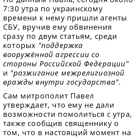
7:30 утра по украинскому
времени к нему пришли агенты
СБУ, вручив ему обвинения
сразу по двум статьям, среди
которых
"поддержка
вооружённой агрессии со
стороны Российской Федерации"
и
"разжигание межрелигиозной
вражды внутри государства"
.
Сам митрополит Павел
утверждает, что ему не дали
возможности помолиться с утра,
также сообщив священнику о
том, что в настоящий момент на