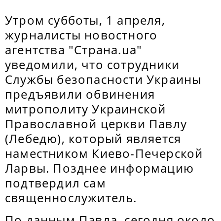
Утром субботы, 1 апреля,
журналисты новостного
агентства "Страна.ua"
уведомили, что сотрудники
Службы безопасности Украины
предъявили обвинения
митрополиту Украинской
Православной церкви Павлу
(Лебедю), который является
наместником Киево-Печерской
Ларвы. Позднее информацию
подтвердил сам
священнослужитель.
По данным Павла, сегодня около