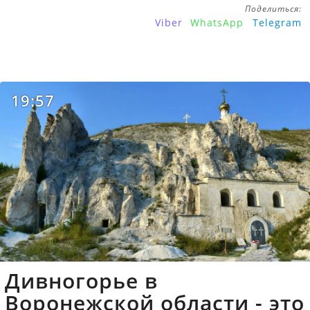
Поделиться:
Viber
WhatsApp
Telegram
19:57
Дивногорье в
Воронежской области - это