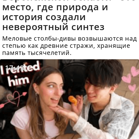
место, где природа и
история создали
невероятный синтез
Меловые столбы-дивы возвышаются над
степью как древние стражи, хранящие
память тысячелетий.
17:43