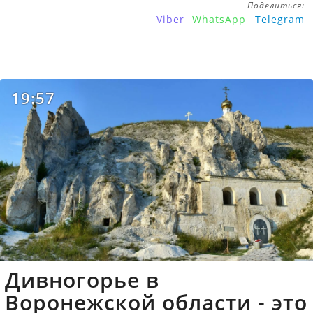
Поделиться:
Viber
WhatsApp
Telegram
19:57
Дивногорье в
Воронежской области - это