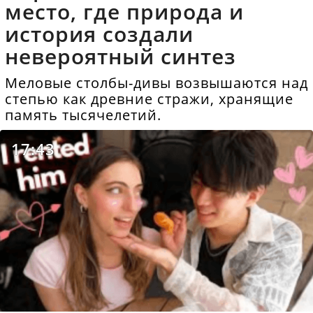
место, где природа и
история создали
невероятный синтез
Меловые столбы-дивы возвышаются над
степью как древние стражи, хранящие
память тысячелетий.
17:43