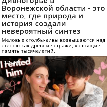
Дивногорье в
Воронежской области - это
место, где природа и
история создали
невероятный синтез
Меловые столбы-дивы возвышаются над
степью как древние стражи, хранящие
память тысячелетий.
17:43