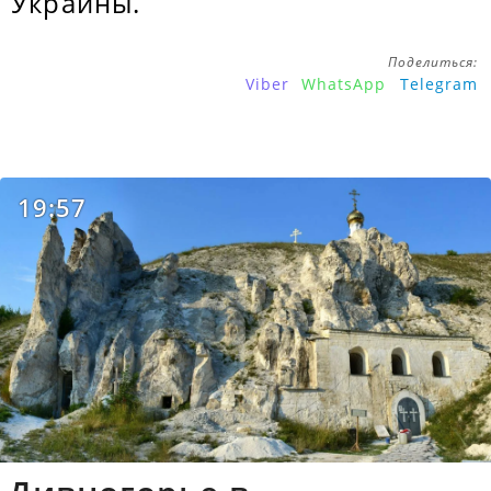
Украины.
Поделиться:
Viber
WhatsApp
Telegram
19:57