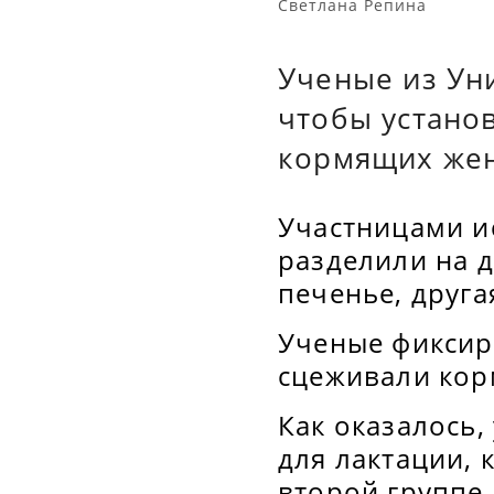
Светлана Репина
Ученые из Ун
чтобы устано
кормящих же
Участницами и
разделили на д
печенье, друга
Ученые фиксир
сцеживали кор
Как оказалось,
для лактации, 
второй группе.