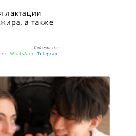
я лактации
жира, а также
Поделиться:
ber
WhatsApp
Telegram