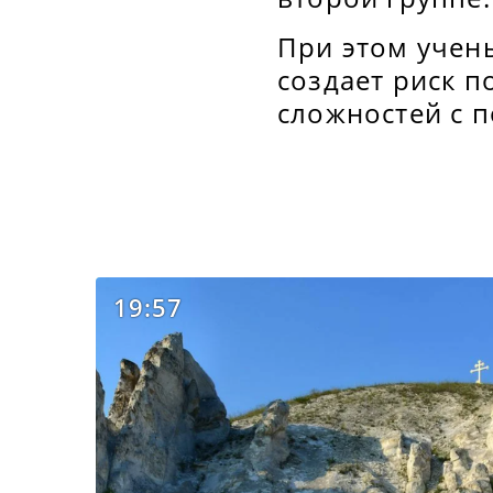
При этом учен
создает риск п
сложностей с 
19:57