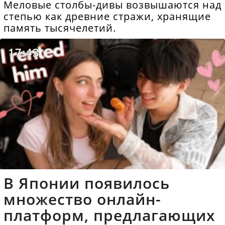
Меловые столбы-дивы возвышаются над
степью как древние стражи, хранящие
память тысячелетий.
17:43
В Японии появилось
множество онлайн-
платформ, предлагающих