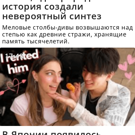
история создали
невероятный синтез
Меловые столбы-дивы возвышаются над
степью как древние стражи, хранящие
память тысячелетий.
17:43
В Японии появилось