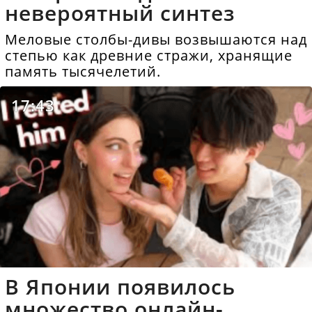
невероятный синтез
Меловые столбы-дивы возвышаются над
степью как древние стражи, хранящие
память тысячелетий.
17:43
В Японии появилось
множество онлайн-