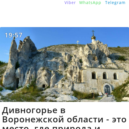
Viber
WhatsApp
Telegram
19:57
Дивногорье в
Воронежской области - это
место, где природа и