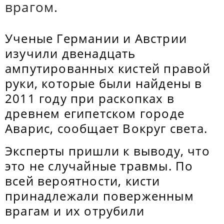
врагом.
Ученые Германии и Австрии
изучили двенадцать
ампутированных кистей правой
руки, которые были найдены в
2011 году при раскопках в
древнем египетском городе
Аварис, сообщает Вокруг света.
Эксперты пришли к выводу, что
это не случайные травмы. По
всей вероятности, кисти
принадлежали поверженным
врагам и их отрубили