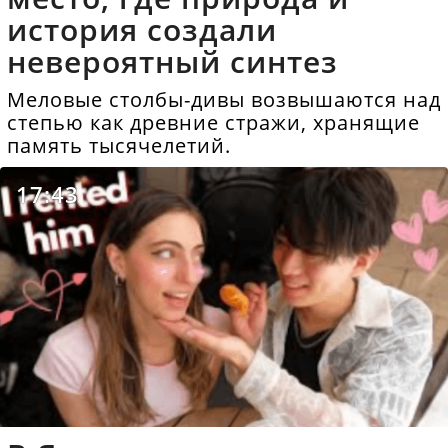
история создали
невероятный синтез
Меловые столбы-дивы возвышаются над
степью как древние стражи, хранящие
память тысячелетий.
17:43