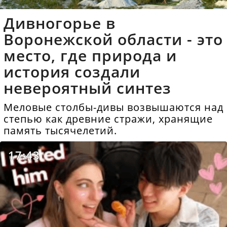
Дивногорье в
Воронежской области - это
место, где природа и
история создали
невероятный синтез
Меловые столбы-дивы возвышаются над
степью как древние стражи, хранящие
память тысячелетий.
17:43