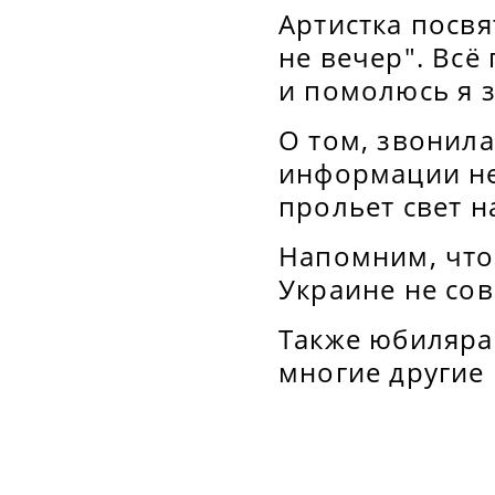
Артистка посвя
не вечер". Всё
и помолюсь я з
О том, звонила
информации не
прольет свет н
Напомним, что
Украине не сов
Также юбиляра
многие другие