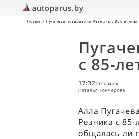
autoparus.by
Новые
Пугачева поздравила Резника с 85-летним
Пугаче
с 85-л
17:32
2023-04-04
Наталья Гончарова
Алла Пугачев
Резника с 85-
общалась ли п