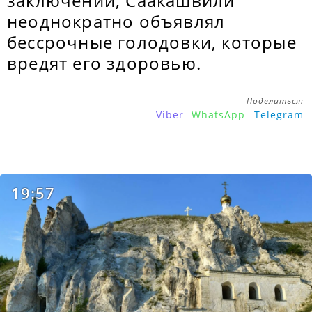
заключении, Саакашвили
неоднократно объявлял
бессрочные голодовки, которые
вредят его здоровью.
Поделиться:
Viber
WhatsApp
Telegram
19:57