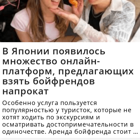
В Японии появилось
множество онлайн-
платформ, предлагающих
взять бойфрендов
напрокат
Особенно услуга пользуется
популярностью у туристок, которые не
хотят ходить по экскурсиям и
осматривать достопримечательности в
одиночестве. Аренда бойфренда стоит в
среднем 40 долларов в час.