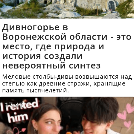
Дивногорье в
Воронежской области - это
место, где природа и
история создали
невероятный синтез
Меловые столбы-дивы возвышаются над
степью как древние стражи, хранящие
память тысячелетий.
17:43