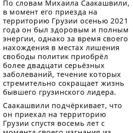
По словам Михаила Саакашвили,
в момент его приезда на
территорию Грузии осенью 2021
года он был здоровым и полным
энергии, однако за время своего
нахождения в местах лишения
свободы политик приобрёл
более двадцати серьёзных
заболеваний, течение которых
стремительно сокращает жизнь
бывшего грузинского лидера.
Саакашвили подчёркивает, что
он приехал на территорию
Грузии спустя восемь лет с
момента своего изгнания из