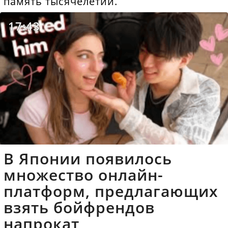
память тысячелетий.
17:43
В Японии появилось
множество онлайн-
платформ, предлагающих
взять бойфрендов
напрокат