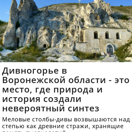
Дивногорье в
Воронежской области - это
место, где природа и
история создали
невероятный синтез
Меловые столбы-дивы возвышаются над
степью как древние стражи, хранящие