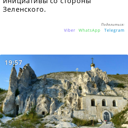
инициативы со стороны
Зеленского.
Поделиться:
Viber
WhatsApp
Telegram
19:57