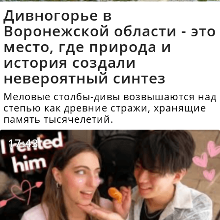
Дивногорье в
Воронежской области - это
место, где природа и
история создали
невероятный синтез
Меловые столбы-дивы возвышаются над
степью как древние стражи, хранящие
память тысячелетий.
17:43