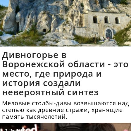
Дивногорье в
Воронежской области - это
место, где природа и
история создали
невероятный синтез
Меловые столбы-дивы возвышаются над
степью как древние стражи, хранящие
память тысячелетий.
17:43