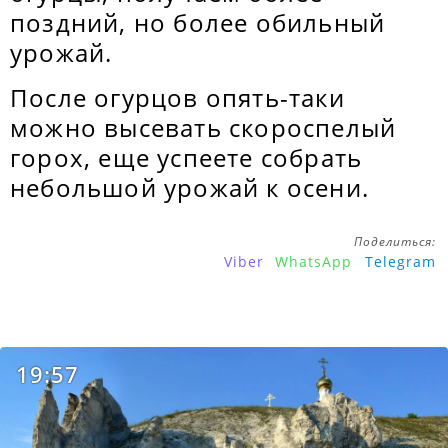
поздний, но более обильный
урожай.
После огурцов опять-таки
можно высевать скороспелый
горох, еще успеете собрать
небольшой урожай к осени.
Поделиться:
Viber
WhatsApp
Telegram
19:57