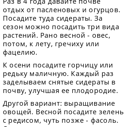
Раз в 4 года давайте почве
отдых от пасленовых и огурцов.
Посадите туда сидераты. За
сезон можно посадить три вида
растений. Рано весной - овес,
потом, к лету, гречиху или
фацелию.
К осени посадите горчицу или
редьку маличную. Каждый раз
заделываем снятые сидераты в
почву, улучшая ее плодородие.
Другой вариант: выращивание
овощей. Весной посадите зелень
с редисом, чуть позже - фасоль.