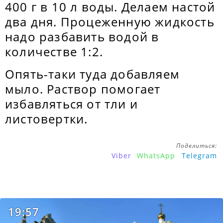
400 г в 10 л воды. Делаем настой
два дня. Процеженную жидкость
надо разбавить водой в
количестве 1:2.
Опять-таки туда добавляем
мыло. Раствор помогает
избавляться от тли и
листовертки.
Поделиться:
Viber
WhatsApp
Telegram
19:57