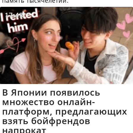
память тысячелетий.
17:43
В Японии появилось
множество онлайн-
платформ, предлагающих
взять бойфрендов
напрокат