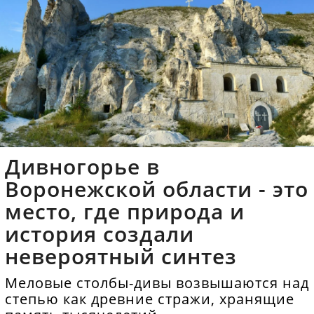
Дивногорье в
Воронежской области - это
место, где природа и
история создали
невероятный синтез
Меловые столбы-дивы возвышаются над
степью как древние стражи, хранящие