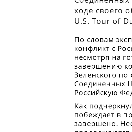
ходе своего 
U.S. Tour of D
По словам эксп
конфликт с Рос
несмотря на г
завершению ко
Зеленского по
Соединенных Ш
Российскую Фе
Как подчеркнул
побеждает в пр
завершено. Не