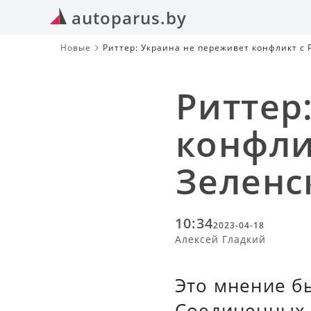
autoparus.by
Новые
Риттер: Украина не переживет конфликт с 
Риттер
конфли
Зеленс
10:34
2023-04-18
Алексей Гладкий
Это мнение б
Соединенных 