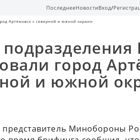
Последнее
Новости
Вход
/
Регистра
род Артёмовск с северной и южной окраин
 подразделения
овали город Арт
рной и южной ок
представитель Минобороны Ро
о время брифинга сообщил, что