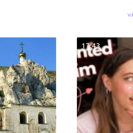
Vi
17:43