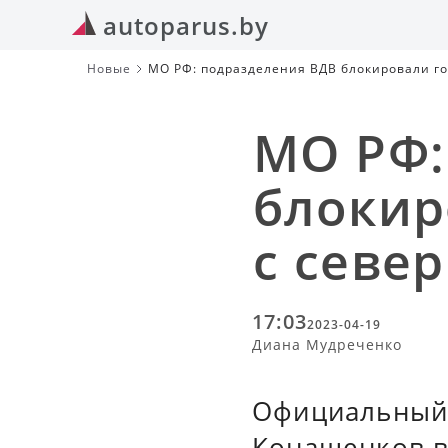
autoparus.by
Новые
МО РФ: подразделения ВДВ блокировали го
МО РФ:
блокир
с севе
17:03
2023-04-19
Диана Мудреченко
Официальный 
Конашенков в