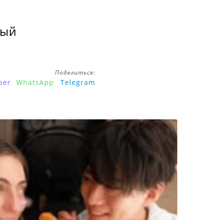
ный
Поделиться:
ber
WhatsApp
Telegram