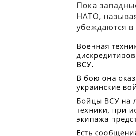
Пока западны
НАТО, называ
убеждаются в
Военная техник
дискредитиров
ВСУ.
В бою она ока
украинские вой
Бойцы ВСУ на 
техники, при 
экипажа предс
Есть сообщени