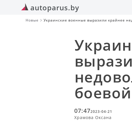
autoparus.by
Новые
Украинские военные выразили крайнее не
Украин
вырази
недово
боевой
07:47
2023-04-21
Храмова Оксана