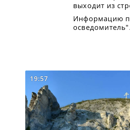
выходит из стр
Информацию пе
осведомитель"
19:57