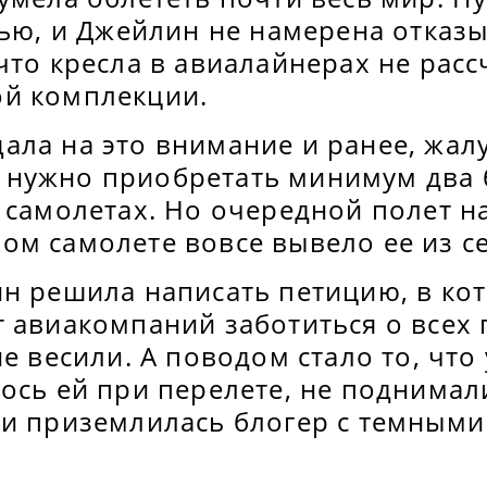
тью, и Джейлин не намерена отказы
что кресла в авиалайнерах не рас
й комплекции.
ла на это внимание и ранее, жалу
нужно приобретать минимум два 
 самолетах. Но очередной полет н
м самолете вовсе вывело ее из се
ин решила написать петицию, в ко
 авиакомпаний заботиться о всех 
е весили. А поводом стало то, что 
ось ей при перелете, не поднимал
 и приземлилась блогер с темными