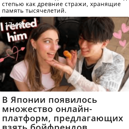
степью как древние стражи, хранящие
память тысячелетий.
17:43
В Японии появилось
множество онлайн-
платформ, предлагающих
взять бойфрендов