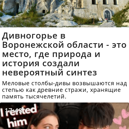
Дивногорье в
Воронежской области - это
место, где природа и
история создали
невероятный синтез
Меловые столбы-дивы возвышаются над
степью как древние стражи, хранящие
память тысячелетий.
17:43